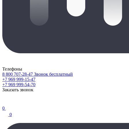
Телефоны
8 800 707-28-47
Звонок бесплатный
+7 969 999-15-47
+7 969 999-54-70
Заказать звонок
0
0