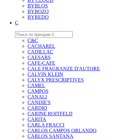
BY CLOUD
BYBLOS
BYBOZO
BYREDO
C
C&C
CACHAREL
CADILLAC
CAESARS
CAFE-CAFE
CALE FRAGRANZE D'AUTORE
CALVIN KLEIN
CALYX PRESCRIPTIVES
CAMEL
CAMPOS
CANALI
CANDIE'S
CARDIO
CARINE ROITFELD
CARITA
CARLA FRACCI
CARLOS CAMPOS ORLANDO
CARLOS SANTANA