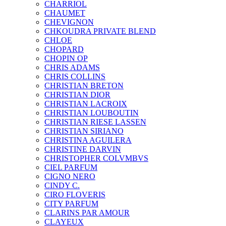
CHARRIOL
CHAUMET
CHEVIGNON
CHKOUDRA PRIVATE BLEND
CHLOE
CHOPARD
CHOPIN OP
CHRIS ADAMS
CHRIS COLLINS
CHRISTIAN BRETON
CHRISTIAN DIOR
CHRISTIAN LACROIX
CHRISTIAN LOUBOUTIN
CHRISTIAN RIESE LASSEN
CHRISTIAN SIRIANO
CHRISTINA AGUILERA
CHRISTINE DARVIN
CHRISTOPHER COLVMBVS
CIEL PARFUM
CIGNO NERO
CINDY C.
CIRO FLOVERIS
CITY PARFUM
CLARINS PAR AMOUR
CLAYEUX