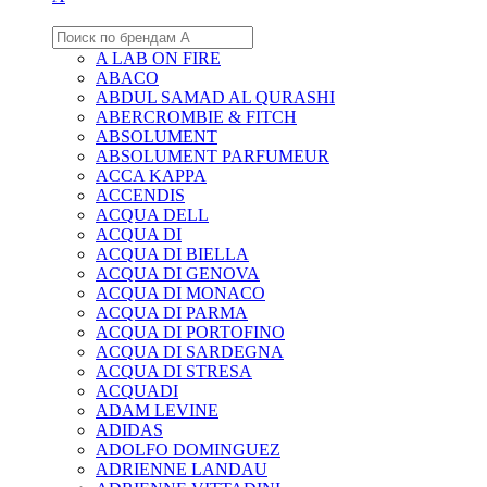
A LAB ON FIRE
ABACO
ABDUL SAMAD AL QURASHI
ABERCROMBIE & FITCH
ABSOLUMENT
ABSOLUMENT PARFUMEUR
ACCA KAPPA
ACCENDIS
ACQUA DELL
ACQUA DI
ACQUA DI BIELLA
ACQUA DI GENOVA
ACQUA DI MONACO
ACQUA DI PARMA
ACQUA DI PORTOFINO
ACQUA DI SARDEGNA
ACQUA DI STRESA
ACQUADI
ADAM LEVINE
ADIDAS
ADOLFO DOMINGUEZ
ADRIENNE LANDAU