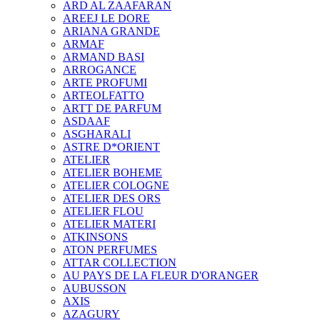
ARD AL ZAAFARAN
AREEJ LE DORE
ARIANA GRANDE
ARMAF
ARMAND BASI
ARROGANCE
ARTE PROFUMI
ARTEOLFATTO
ARTT DE PARFUM
ASDAAF
ASGHARALI
ASTRE D*ORIENT
ATELIER
ATELIER BOHEME
ATELIER COLOGNE
ATELIER DES ORS
ATELIER FLOU
ATELIER MATERI
ATKINSONS
ATON PERFUMES
ATTAR COLLECTION
AU PAYS DE LA FLEUR D'ORANGER
AUBUSSON
AXIS
AZAGURY