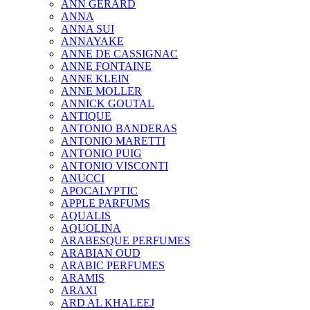
ANN GERARD
ANNA
ANNA SUI
ANNAYAKE
ANNE DE CASSIGNAC
ANNE FONTAINE
ANNE KLEIN
ANNE MOLLER
ANNICK GOUTAL
ANTIQUE
ANTONIO BANDERAS
ANTONIO MARETTI
ANTONIO PUIG
ANTONIO VISCONTI
ANUCCI
APOCALYPTIC
APPLE PARFUMS
AQUALIS
AQUOLINA
ARABESQUE PERFUMES
ARABIAN OUD
ARABIC PERFUMES
ARAMIS
ARAXI
ARD AL KHALEEJ