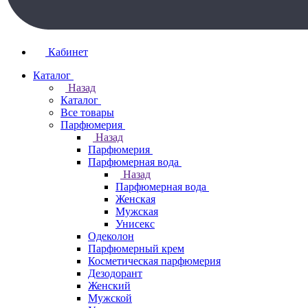
Кабинет
Каталог
Назад
Каталог
Все товары
Парфюмерия
Назад
Парфюмерия
Парфюмерная вода
Назад
Парфюмерная вода
Женская
Мужская
Унисекс
Одеколон
Парфюмерный крем
Косметическая парфюмерия
Дезодорант
Женский
Мужской