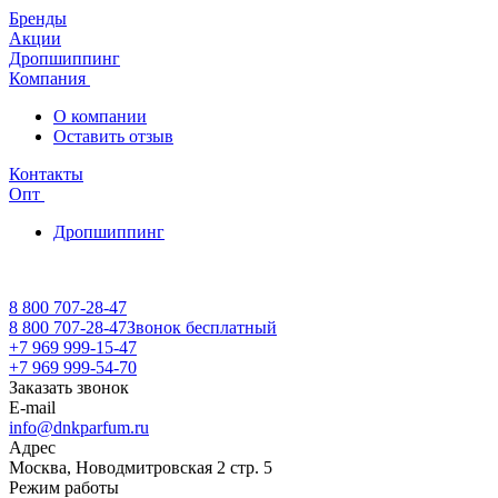
Бренды
Акции
Дропшиппинг
Компания
О компании
Оставить отзыв
Контакты
Опт
Дропшиппинг
8 800 707-28-47
8 800 707-28-47
Звонок бесплатный
+7 969 999-15-47
+7 969 999-54-70
Заказать звонок
E-mail
info@dnkparfum.ru
Адрес
Москва, Новодмитровская 2 стр. 5
Режим работы