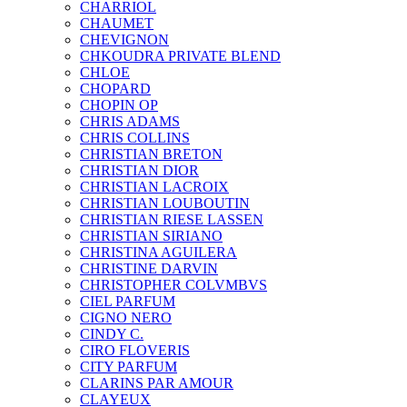
CHARRIOL
CHAUMET
CHEVIGNON
CHKOUDRA PRIVATE BLEND
CHLOE
CHOPARD
CHOPIN OP
CHRIS ADAMS
CHRIS COLLINS
CHRISTIAN BRETON
CHRISTIAN DIOR
CHRISTIAN LACROIX
CHRISTIAN LOUBOUTIN
CHRISTIAN RIESE LASSEN
CHRISTIAN SIRIANO
CHRISTINA AGUILERA
CHRISTINE DARVIN
CHRISTOPHER COLVMBVS
CIEL PARFUM
CIGNO NERO
CINDY C.
CIRO FLOVERIS
CITY PARFUM
CLARINS PAR AMOUR
CLAYEUX