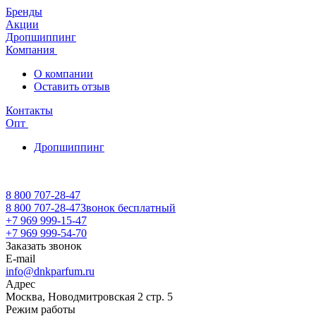
Бренды
Акции
Дропшиппинг
Компания
О компании
Оставить отзыв
Контакты
Опт
Дропшиппинг
8 800 707-28-47
8 800 707-28-47
Звонок бесплатный
+7 969 999-15-47
+7 969 999-54-70
Заказать звонок
E-mail
info@dnkparfum.ru
Адрес
Москва, Новодмитровская 2 стр. 5
Режим работы