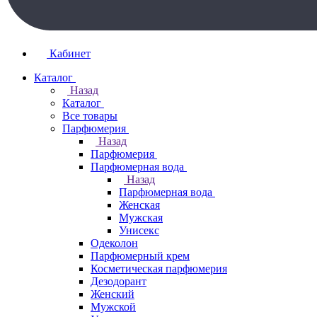
Кабинет
Каталог
Назад
Каталог
Все товары
Парфюмерия
Назад
Парфюмерия
Парфюмерная вода
Назад
Парфюмерная вода
Женская
Мужская
Унисекс
Одеколон
Парфюмерный крем
Косметическая парфюмерия
Дезодорант
Женский
Мужской