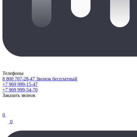
Телефоны
8 800 707-28-47
Звонок бесплатный
+7 969 999-15-47
+7 969 999-54-70
Заказать звонок
0
0