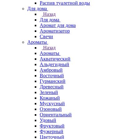
Распив туалетной воды
Для дома
Назад
Для дома
Аромат для дома
Ароматизатор
Свечи
Ароматы
Назад
Ароматы
Акватический
Альдегидный
Амбровый
Восточный
Гурманский
Древесный
Зеленый
Кожаный
Мускусный
Озоновый
Ориентальный
Удовый
Фруктовый
Фужерный
Цветочный