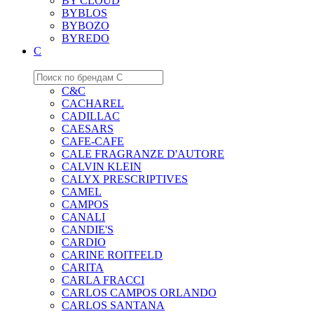
BY CLOUD
BYBLOS
BYBOZO
BYREDO
C
C&C
CACHAREL
CADILLAC
CAESARS
CAFE-CAFE
CALE FRAGRANZE D'AUTORE
CALVIN KLEIN
CALYX PRESCRIPTIVES
CAMEL
CAMPOS
CANALI
CANDIE'S
CARDIO
CARINE ROITFELD
CARITA
CARLA FRACCI
CARLOS CAMPOS ORLANDO
CARLOS SANTANA