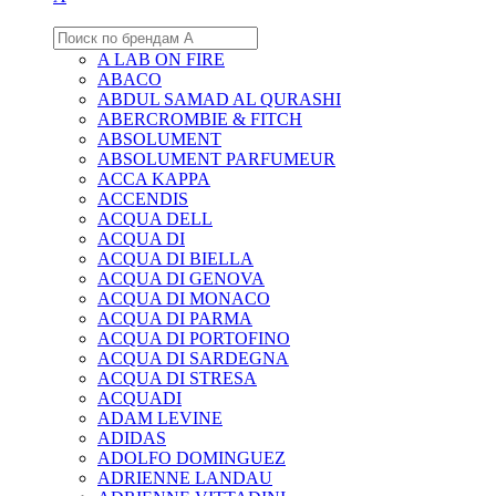
A LAB ON FIRE
ABACO
ABDUL SAMAD AL QURASHI
ABERCROMBIE & FITCH
ABSOLUMENT
ABSOLUMENT PARFUMEUR
ACCA KAPPA
ACCENDIS
ACQUA DELL
ACQUA DI
ACQUA DI BIELLA
ACQUA DI GENOVA
ACQUA DI MONACO
ACQUA DI PARMA
ACQUA DI PORTOFINO
ACQUA DI SARDEGNA
ACQUA DI STRESA
ACQUADI
ADAM LEVINE
ADIDAS
ADOLFO DOMINGUEZ
ADRIENNE LANDAU