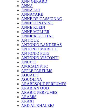
ANN GERARD
ANNA
ANNA SUI
ANNAYAKE
ANNE DE CASSIGNAC
ANNE FONTAINE
ANNE KLEIN
ANNE MOLLER
ANNICK GOUTAL
ANTIQUE
ANTONIO BANDERAS
ANTONIO MARETTI
ANTONIO PUIG
ANTONIO VISCONTI
ANUCCI
APOCALYPTIC
APPLE PARFUMS
AQUALIS
AQUOLINA
ARABESQUE PERFUMES
ARABIAN OUD
ARABIC PERFUMES
ARAMIS
ARAXI
ARD AL KHALEEJ