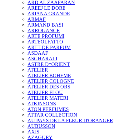
ARD AL ZAAFARAN
AREEJ LE DORE
ARIANA GRANDE
ARMAF
ARMAND BASI
ARROGANCE
ARTE PROFUMI
ARTEOLFATTO
ARTT DE PARFUM
ASDAAF
ASGHARALI
ASTRE D*ORIENT
ATELIER
ATELIER BOHEME
ATELIER COLOGNE
ATELIER DES ORS
ATELIER FLOU
ATELIER MATERI
ATKINSONS
ATON PERFUMES
ATTAR COLLECTION
AU PAYS DE LA FLEUR D'ORANGER
AUBUSSON
AXIS
AZAGURY