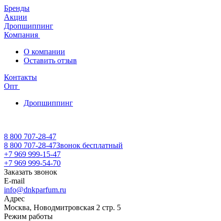
Бренды
Акции
Дропшиппинг
Компания
О компании
Оставить отзыв
Контакты
Опт
Дропшиппинг
8 800 707-28-47
8 800 707-28-47
Звонок бесплатный
+7 969 999-15-47
+7 969 999-54-70
Заказать звонок
E-mail
info@dnkparfum.ru
Адрес
Москва, Новодмитровская 2 стр. 5
Режим работы