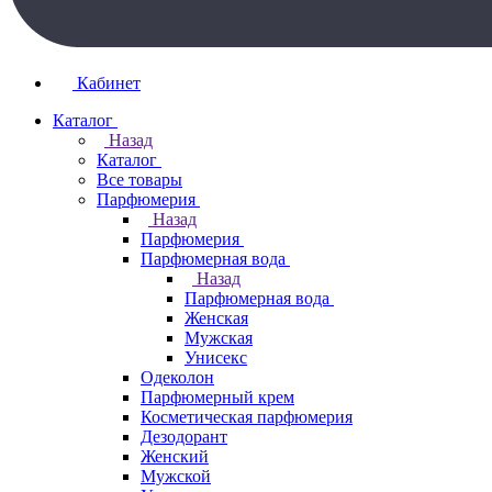
Кабинет
Каталог
Назад
Каталог
Все товары
Парфюмерия
Назад
Парфюмерия
Парфюмерная вода
Назад
Парфюмерная вода
Женская
Мужская
Унисекс
Одеколон
Парфюмерный крем
Косметическая парфюмерия
Дезодорант
Женский
Мужской