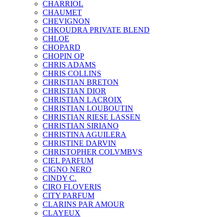
CHARRIOL
CHAUMET
CHEVIGNON
CHKOUDRA PRIVATE BLEND
CHLOE
CHOPARD
CHOPIN OP
CHRIS ADAMS
CHRIS COLLINS
CHRISTIAN BRETON
CHRISTIAN DIOR
CHRISTIAN LACROIX
CHRISTIAN LOUBOUTIN
CHRISTIAN RIESE LASSEN
CHRISTIAN SIRIANO
CHRISTINA AGUILERA
CHRISTINE DARVIN
CHRISTOPHER COLVMBVS
CIEL PARFUM
CIGNO NERO
CINDY C.
CIRO FLOVERIS
CITY PARFUM
CLARINS PAR AMOUR
CLAYEUX