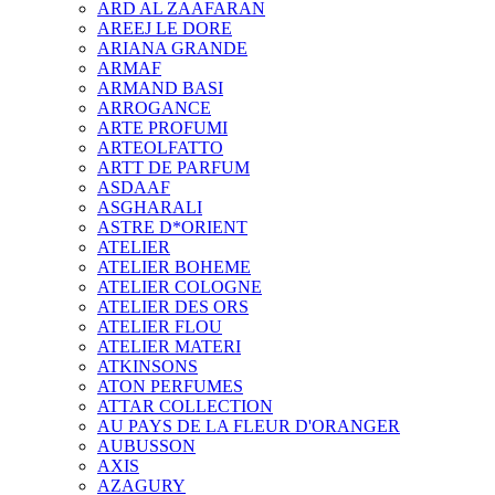
ARD AL ZAAFARAN
AREEJ LE DORE
ARIANA GRANDE
ARMAF
ARMAND BASI
ARROGANCE
ARTE PROFUMI
ARTEOLFATTO
ARTT DE PARFUM
ASDAAF
ASGHARALI
ASTRE D*ORIENT
ATELIER
ATELIER BOHEME
ATELIER COLOGNE
ATELIER DES ORS
ATELIER FLOU
ATELIER MATERI
ATKINSONS
ATON PERFUMES
ATTAR COLLECTION
AU PAYS DE LA FLEUR D'ORANGER
AUBUSSON
AXIS
AZAGURY