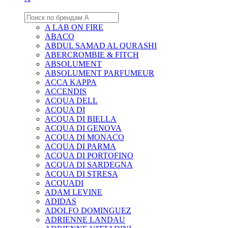
A LAB ON FIRE
ABACO
ABDUL SAMAD AL QURASHI
ABERCROMBIE & FITCH
ABSOLUMENT
ABSOLUMENT PARFUMEUR
ACCA KAPPA
ACCENDIS
ACQUA DELL
ACQUA DI
ACQUA DI BIELLA
ACQUA DI GENOVA
ACQUA DI MONACO
ACQUA DI PARMA
ACQUA DI PORTOFINO
ACQUA DI SARDEGNA
ACQUA DI STRESA
ACQUADI
ADAM LEVINE
ADIDAS
ADOLFO DOMINGUEZ
ADRIENNE LANDAU