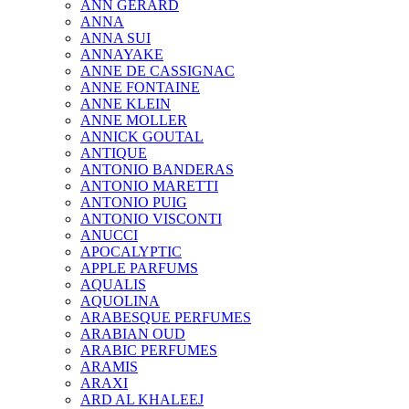
ANN GERARD
ANNA
ANNA SUI
ANNAYAKE
ANNE DE CASSIGNAC
ANNE FONTAINE
ANNE KLEIN
ANNE MOLLER
ANNICK GOUTAL
ANTIQUE
ANTONIO BANDERAS
ANTONIO MARETTI
ANTONIO PUIG
ANTONIO VISCONTI
ANUCCI
APOCALYPTIC
APPLE PARFUMS
AQUALIS
AQUOLINA
ARABESQUE PERFUMES
ARABIAN OUD
ARABIC PERFUMES
ARAMIS
ARAXI
ARD AL KHALEEJ