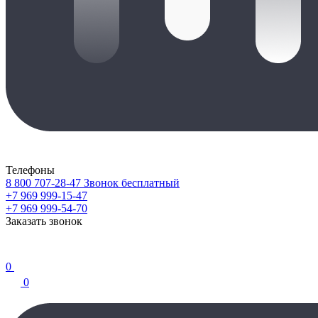
Телефоны
8 800 707-28-47
Звонок бесплатный
+7 969 999-15-47
+7 969 999-54-70
Заказать звонок
0
0