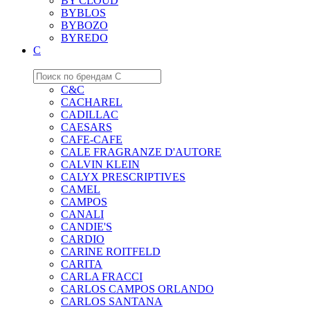
BY CLOUD
BYBLOS
BYBOZO
BYREDO
C
C&C
CACHAREL
CADILLAC
CAESARS
CAFE-CAFE
CALE FRAGRANZE D'AUTORE
CALVIN KLEIN
CALYX PRESCRIPTIVES
CAMEL
CAMPOS
CANALI
CANDIE'S
CARDIO
CARINE ROITFELD
CARITA
CARLA FRACCI
CARLOS CAMPOS ORLANDO
CARLOS SANTANA