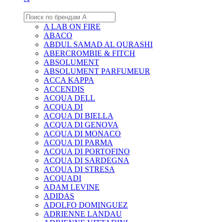
A LAB ON FIRE
ABACO
ABDUL SAMAD AL QURASHI
ABERCROMBIE & FITCH
ABSOLUMENT
ABSOLUMENT PARFUMEUR
ACCA KAPPA
ACCENDIS
ACQUA DELL
ACQUA DI
ACQUA DI BIELLA
ACQUA DI GENOVA
ACQUA DI MONACO
ACQUA DI PARMA
ACQUA DI PORTOFINO
ACQUA DI SARDEGNA
ACQUA DI STRESA
ACQUADI
ADAM LEVINE
ADIDAS
ADOLFO DOMINGUEZ
ADRIENNE LANDAU