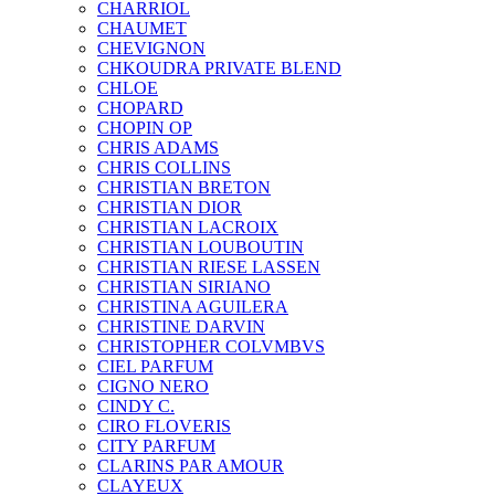
CHARRIOL
CHAUMET
CHEVIGNON
CHKOUDRA PRIVATE BLEND
CHLOE
CHOPARD
CHOPIN OP
CHRIS ADAMS
CHRIS COLLINS
CHRISTIAN BRETON
CHRISTIAN DIOR
CHRISTIAN LACROIX
CHRISTIAN LOUBOUTIN
CHRISTIAN RIESE LASSEN
CHRISTIAN SIRIANO
CHRISTINA AGUILERA
CHRISTINE DARVIN
CHRISTOPHER COLVMBVS
CIEL PARFUM
CIGNO NERO
CINDY C.
CIRO FLOVERIS
CITY PARFUM
CLARINS PAR AMOUR
CLAYEUX