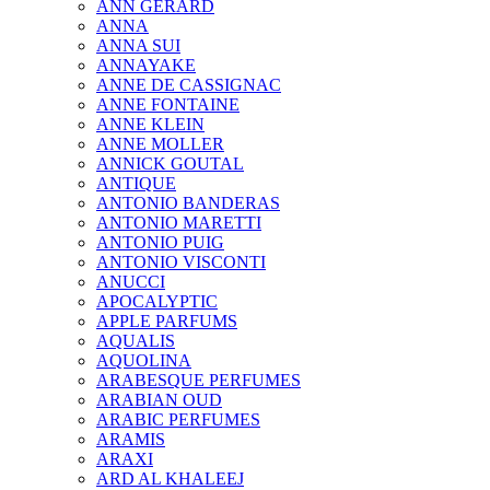
ANN GERARD
ANNA
ANNA SUI
ANNAYAKE
ANNE DE CASSIGNAC
ANNE FONTAINE
ANNE KLEIN
ANNE MOLLER
ANNICK GOUTAL
ANTIQUE
ANTONIO BANDERAS
ANTONIO MARETTI
ANTONIO PUIG
ANTONIO VISCONTI
ANUCCI
APOCALYPTIC
APPLE PARFUMS
AQUALIS
AQUOLINA
ARABESQUE PERFUMES
ARABIAN OUD
ARABIC PERFUMES
ARAMIS
ARAXI
ARD AL KHALEEJ