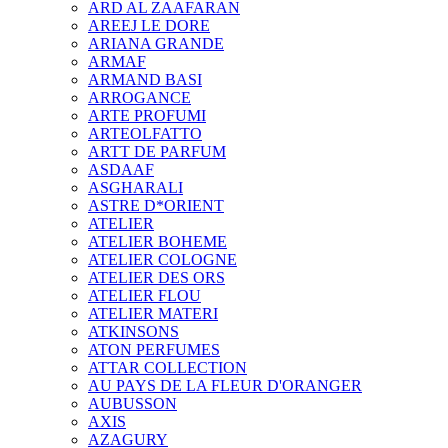
ARD AL ZAAFARAN
AREEJ LE DORE
ARIANA GRANDE
ARMAF
ARMAND BASI
ARROGANCE
ARTE PROFUMI
ARTEOLFATTO
ARTT DE PARFUM
ASDAAF
ASGHARALI
ASTRE D*ORIENT
ATELIER
ATELIER BOHEME
ATELIER COLOGNE
ATELIER DES ORS
ATELIER FLOU
ATELIER MATERI
ATKINSONS
ATON PERFUMES
ATTAR COLLECTION
AU PAYS DE LA FLEUR D'ORANGER
AUBUSSON
AXIS
AZAGURY