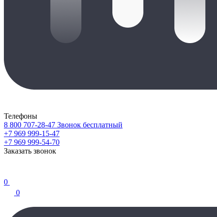
Телефоны
8 800 707-28-47
Звонок бесплатный
+7 969 999-15-47
+7 969 999-54-70
Заказать звонок
0
0