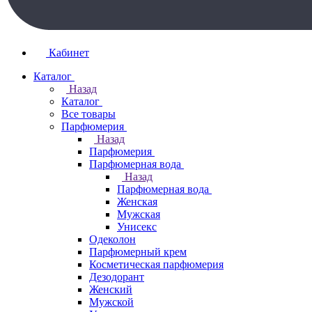
Кабинет
Каталог
Назад
Каталог
Все товары
Парфюмерия
Назад
Парфюмерия
Парфюмерная вода
Назад
Парфюмерная вода
Женская
Мужская
Унисекс
Одеколон
Парфюмерный крем
Косметическая парфюмерия
Дезодорант
Женский
Мужской