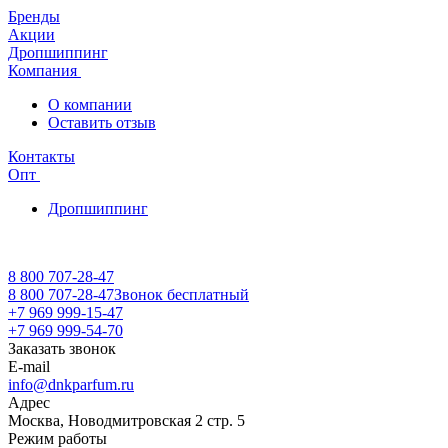
Бренды
Акции
Дропшиппинг
Компания
О компании
Оставить отзыв
Контакты
Опт
Дропшиппинг
8 800 707-28-47
8 800 707-28-47
Звонок бесплатный
+7 969 999-15-47
+7 969 999-54-70
Заказать звонок
E-mail
info@dnkparfum.ru
Адрес
Москва, Новодмитровская 2 стр. 5
Режим работы