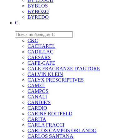
BY CLOUD
BYBLOS
BYBOZO
BYREDO
C
C&C
CACHAREL
CADILLAC
CAESARS
CAFE-CAFE
CALE FRAGRANZE D'AUTORE
CALVIN KLEIN
CALYX PRESCRIPTIVES
CAMEL
CAMPOS
CANALI
CANDIE'S
CARDIO
CARINE ROITFELD
CARITA
CARLA FRACCI
CARLOS CAMPOS ORLANDO
CARLOS SANTANA