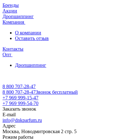
Бренды
Акции
Дропшиппинг
Компания
О компании
Оставить отзыв
Контакты
Опт
Дропшиппинг
8 800 707-28-47
8 800 707-28-47
Звонок бесплатный
+7 969 999-15-47
+7 969 999-54-70
Заказать звонок
E-mail
info@dnkparfum.ru
Адрес
Москва, Новодмитровская 2 стр. 5
Режим работы