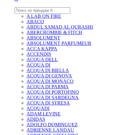
A LAB ON FIRE
ABACO
ABDUL SAMAD AL QURASHI
ABERCROMBIE & FITCH
ABSOLUMENT
ABSOLUMENT PARFUMEUR
ACCA KAPPA
ACCENDIS
ACQUA DELL
ACQUA DI
ACQUA DI BIELLA
ACQUA DI GENOVA
ACQUA DI MONACO
ACQUA DI PARMA
ACQUA DI PORTOFINO
ACQUA DI SARDEGNA
ACQUA DI STRESA
ACQUADI
ADAM LEVINE
ADIDAS
ADOLFO DOMINGUEZ
ADRIENNE LANDAU