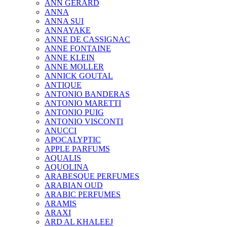
ANN GERARD
ANNA
ANNA SUI
ANNAYAKE
ANNE DE CASSIGNAC
ANNE FONTAINE
ANNE KLEIN
ANNE MOLLER
ANNICK GOUTAL
ANTIQUE
ANTONIO BANDERAS
ANTONIO MARETTI
ANTONIO PUIG
ANTONIO VISCONTI
ANUCCI
APOCALYPTIC
APPLE PARFUMS
AQUALIS
AQUOLINA
ARABESQUE PERFUMES
ARABIAN OUD
ARABIC PERFUMES
ARAMIS
ARAXI
ARD AL KHALEEJ