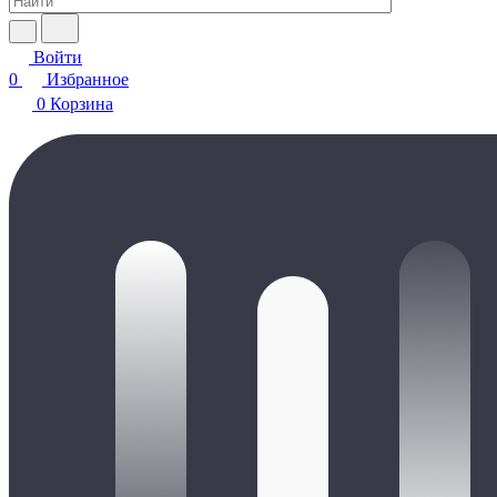
Войти
0
Избранное
0
Корзина