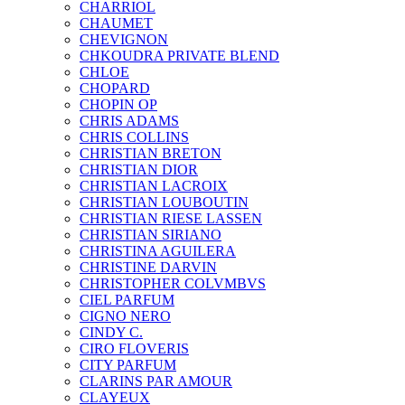
CHARRIOL
CHAUMET
CHEVIGNON
CHKOUDRA PRIVATE BLEND
CHLOE
CHOPARD
CHOPIN OP
CHRIS ADAMS
CHRIS COLLINS
CHRISTIAN BRETON
CHRISTIAN DIOR
CHRISTIAN LACROIX
CHRISTIAN LOUBOUTIN
CHRISTIAN RIESE LASSEN
CHRISTIAN SIRIANO
CHRISTINA AGUILERA
CHRISTINE DARVIN
CHRISTOPHER COLVMBVS
CIEL PARFUM
CIGNO NERO
CINDY C.
CIRO FLOVERIS
CITY PARFUM
CLARINS PAR AMOUR
CLAYEUX