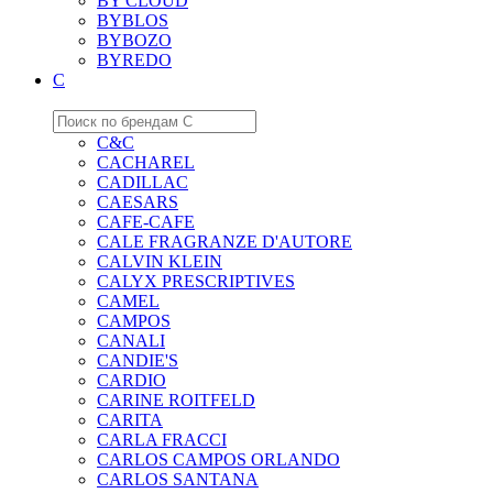
BY CLOUD
BYBLOS
BYBOZO
BYREDO
C
C&C
CACHAREL
CADILLAC
CAESARS
CAFE-CAFE
CALE FRAGRANZE D'AUTORE
CALVIN KLEIN
CALYX PRESCRIPTIVES
CAMEL
CAMPOS
CANALI
CANDIE'S
CARDIO
CARINE ROITFELD
CARITA
CARLA FRACCI
CARLOS CAMPOS ORLANDO
CARLOS SANTANA