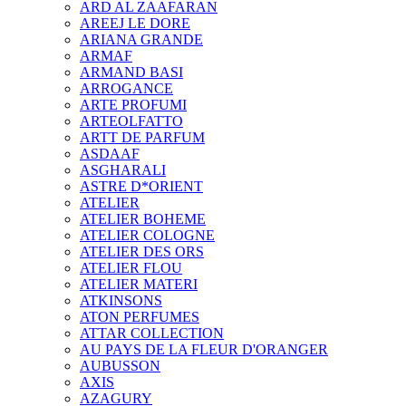
ARD AL ZAAFARAN
AREEJ LE DORE
ARIANA GRANDE
ARMAF
ARMAND BASI
ARROGANCE
ARTE PROFUMI
ARTEOLFATTO
ARTT DE PARFUM
ASDAAF
ASGHARALI
ASTRE D*ORIENT
ATELIER
ATELIER BOHEME
ATELIER COLOGNE
ATELIER DES ORS
ATELIER FLOU
ATELIER MATERI
ATKINSONS
ATON PERFUMES
ATTAR COLLECTION
AU PAYS DE LA FLEUR D'ORANGER
AUBUSSON
AXIS
AZAGURY