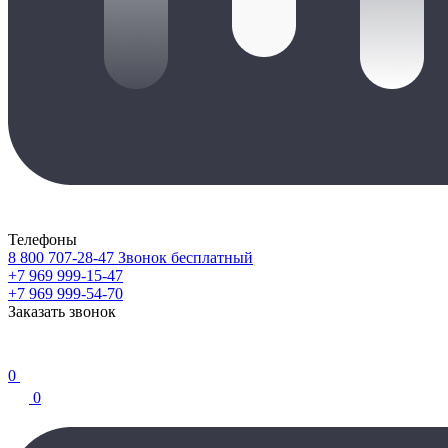
Телефоны
8 800 707-28-47
Звонок бесплатный
+7 969 999-15-47
+7 969 999-54-70
Заказать звонок
0
0