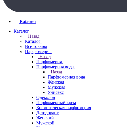
Кабинет
Каталог
Назад
Каталог
Все товары
Парфюмерия
Назад
Парфюмерия
Парфюмерная вода
Назад
Парфюмерная вода
Женская
Мужская
Унисекс
Одеколон
Парфюмерный крем
Косметическая парфюмерия
Дезодорант
Женский
Мужской