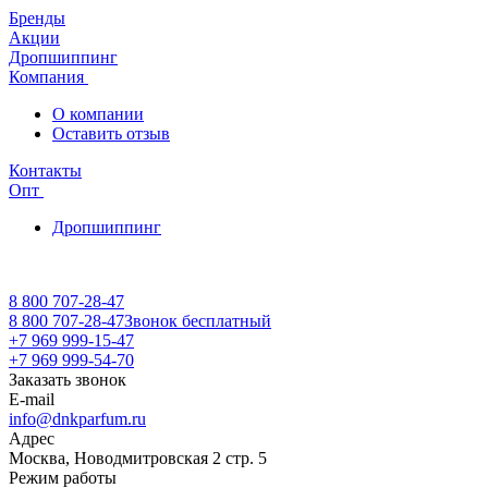
Бренды
Акции
Дропшиппинг
Компания
О компании
Оставить отзыв
Контакты
Опт
Дропшиппинг
8 800 707-28-47
8 800 707-28-47
Звонок бесплатный
+7 969 999-15-47
+7 969 999-54-70
Заказать звонок
E-mail
info@dnkparfum.ru
Адрес
Москва, Новодмитровская 2 стр. 5
Режим работы