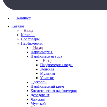
Кабинет
Каталог
Назад
Каталог
Все товары
Парфюмерия
Назад
Парфюмерия
Парфюмерная вода
Назад
Парфюмерная вода
Женская
Мужская
Унисекс
Одеколон
Парфюмерный крем
Косметическая парфюмерия
Дезодорант
Женский
Мужской