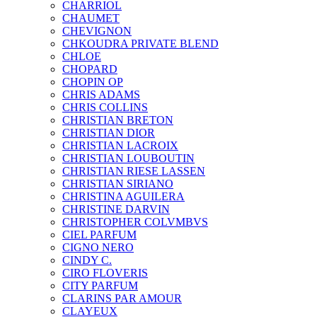
CHARRIOL
CHAUMET
CHEVIGNON
CHKOUDRA PRIVATE BLEND
CHLOE
CHOPARD
CHOPIN OP
CHRIS ADAMS
CHRIS COLLINS
CHRISTIAN BRETON
CHRISTIAN DIOR
CHRISTIAN LACROIX
CHRISTIAN LOUBOUTIN
CHRISTIAN RIESE LASSEN
CHRISTIAN SIRIANO
CHRISTINA AGUILERA
CHRISTINE DARVIN
CHRISTOPHER COLVMBVS
CIEL PARFUM
CIGNO NERO
CINDY C.
CIRO FLOVERIS
CITY PARFUM
CLARINS PAR AMOUR
CLAYEUX