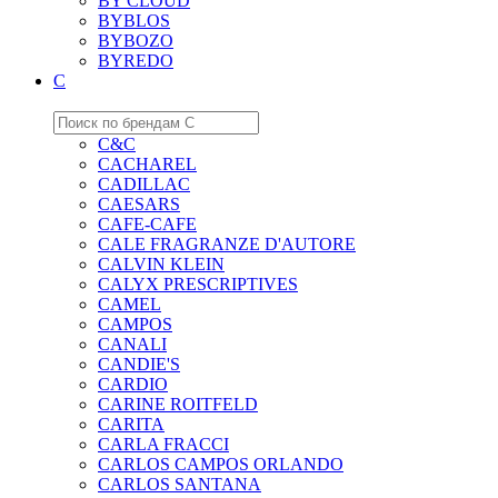
BY CLOUD
BYBLOS
BYBOZO
BYREDO
C
C&C
CACHAREL
CADILLAC
CAESARS
CAFE-CAFE
CALE FRAGRANZE D'AUTORE
CALVIN KLEIN
CALYX PRESCRIPTIVES
CAMEL
CAMPOS
CANALI
CANDIE'S
CARDIO
CARINE ROITFELD
CARITA
CARLA FRACCI
CARLOS CAMPOS ORLANDO
CARLOS SANTANA