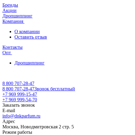
Бренды
Акции
Дропшиппинг
Компания
О компании
Оставить отзыв
Контакты
Опт
Дропшиппинг
8 800 707-28-47
8 800 707-28-47
Звонок бесплатный
+7 969 999-15-47
+7 969 999-54-70
Заказать звонок
E-mail
info@dnkparfum.ru
Адрес
Москва, Новодмитровская 2 стр. 5
Режим работы