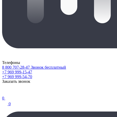
Телефоны
8 800 707-28-47
Звонок бесплатный
+7 969 999-15-47
+7 969 999-54-70
Заказать звонок
0
0