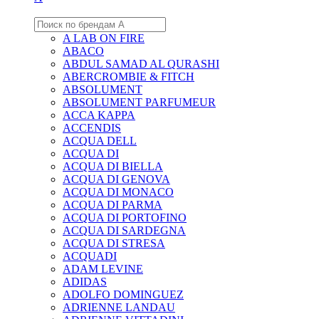
A LAB ON FIRE
ABACO
ABDUL SAMAD AL QURASHI
ABERCROMBIE & FITCH
ABSOLUMENT
ABSOLUMENT PARFUMEUR
ACCA KAPPA
ACCENDIS
ACQUA DELL
ACQUA DI
ACQUA DI BIELLA
ACQUA DI GENOVA
ACQUA DI MONACO
ACQUA DI PARMA
ACQUA DI PORTOFINO
ACQUA DI SARDEGNA
ACQUA DI STRESA
ACQUADI
ADAM LEVINE
ADIDAS
ADOLFO DOMINGUEZ
ADRIENNE LANDAU