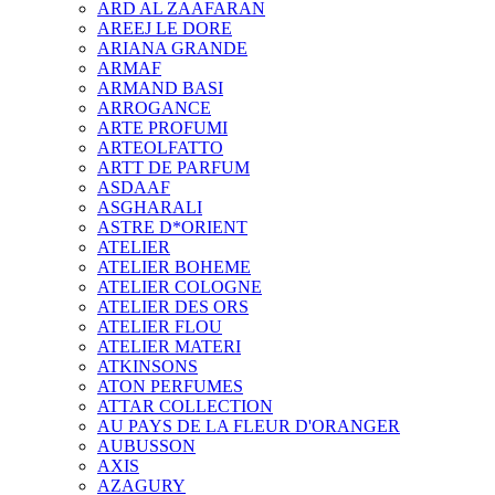
ARD AL ZAAFARAN
AREEJ LE DORE
ARIANA GRANDE
ARMAF
ARMAND BASI
ARROGANCE
ARTE PROFUMI
ARTEOLFATTO
ARTT DE PARFUM
ASDAAF
ASGHARALI
ASTRE D*ORIENT
ATELIER
ATELIER BOHEME
ATELIER COLOGNE
ATELIER DES ORS
ATELIER FLOU
ATELIER MATERI
ATKINSONS
ATON PERFUMES
ATTAR COLLECTION
AU PAYS DE LA FLEUR D'ORANGER
AUBUSSON
AXIS
AZAGURY