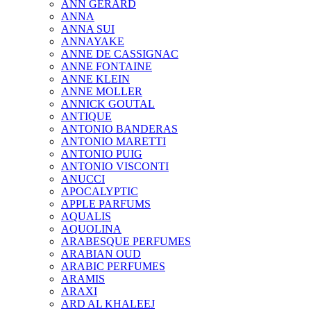
ANN GERARD
ANNA
ANNA SUI
ANNAYAKE
ANNE DE CASSIGNAC
ANNE FONTAINE
ANNE KLEIN
ANNE MOLLER
ANNICK GOUTAL
ANTIQUE
ANTONIO BANDERAS
ANTONIO MARETTI
ANTONIO PUIG
ANTONIO VISCONTI
ANUCCI
APOCALYPTIC
APPLE PARFUMS
AQUALIS
AQUOLINA
ARABESQUE PERFUMES
ARABIAN OUD
ARABIC PERFUMES
ARAMIS
ARAXI
ARD AL KHALEEJ