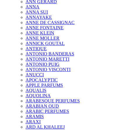
ANN GERARD
ANNA
ANNA SUI
ANNAYAKE
ANNE DE CASSIGNAC
ANNE FONTAINE
ANNE KLEIN
ANNE MOLLER
ANNICK GOUTAL
ANTIQUE
ANTONIO BANDERAS
ANTONIO MARETTI
ANTONIO PUIG
ANTONIO VISCONTI
ANUCCI
APOCALYPTIC
APPLE PARFUMS
AQUALIS
AQUOLINA
ARABESQUE PERFUMES
ARABIAN OUD
ARABIC PERFUMES
ARAMIS
ARAXI
ARD AL KHALEEJ