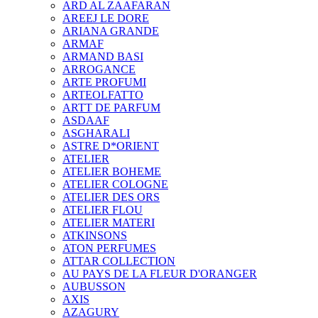
ARD AL ZAAFARAN
AREEJ LE DORE
ARIANA GRANDE
ARMAF
ARMAND BASI
ARROGANCE
ARTE PROFUMI
ARTEOLFATTO
ARTT DE PARFUM
ASDAAF
ASGHARALI
ASTRE D*ORIENT
ATELIER
ATELIER BOHEME
ATELIER COLOGNE
ATELIER DES ORS
ATELIER FLOU
ATELIER MATERI
ATKINSONS
ATON PERFUMES
ATTAR COLLECTION
AU PAYS DE LA FLEUR D'ORANGER
AUBUSSON
AXIS
AZAGURY