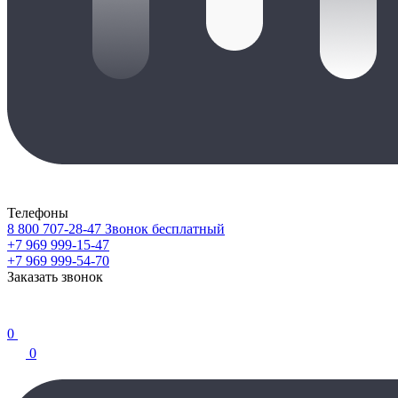
Телефоны
8 800 707-28-47
Звонок бесплатный
+7 969 999-15-47
+7 969 999-54-70
Заказать звонок
0
0