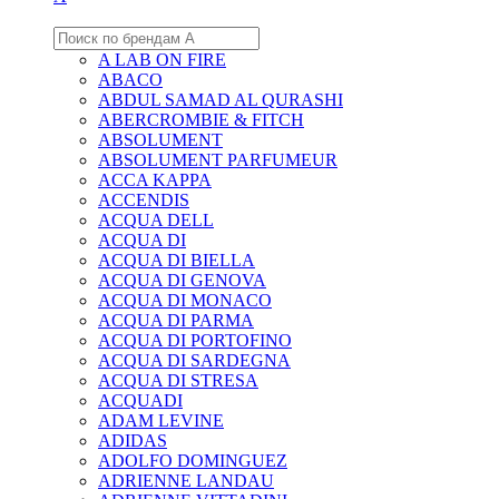
A LAB ON FIRE
ABACO
ABDUL SAMAD AL QURASHI
ABERCROMBIE & FITCH
ABSOLUMENT
ABSOLUMENT PARFUMEUR
ACCA KAPPA
ACCENDIS
ACQUA DELL
ACQUA DI
ACQUA DI BIELLA
ACQUA DI GENOVA
ACQUA DI MONACO
ACQUA DI PARMA
ACQUA DI PORTOFINO
ACQUA DI SARDEGNA
ACQUA DI STRESA
ACQUADI
ADAM LEVINE
ADIDAS
ADOLFO DOMINGUEZ
ADRIENNE LANDAU