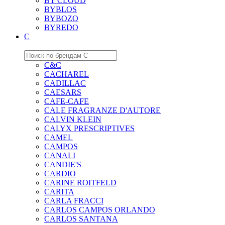
BY CLOUD
BYBLOS
BYBOZO
BYREDO
C
C&C
CACHAREL
CADILLAC
CAESARS
CAFE-CAFE
CALE FRAGRANZE D'AUTORE
CALVIN KLEIN
CALYX PRESCRIPTIVES
CAMEL
CAMPOS
CANALI
CANDIE'S
CARDIO
CARINE ROITFELD
CARITA
CARLA FRACCI
CARLOS CAMPOS ORLANDO
CARLOS SANTANA