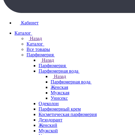
Кабинет
Каталог
Назад
Каталог
Все товары
Парфюмерия
Назад
Парфюмерия
Парфюмерная вода
Назад
Парфюмерная вода
Женская
Мужская
Унисекс
Одеколон
Парфюмерный крем
Косметическая парфюмерия
Дезодорант
Женский
Мужской