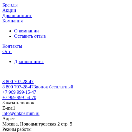
Бренды
Акции
Дропшиппинг
Компания
О компании
Оставить отзыв
Контакты
Опт
Дропшиппинг
8 800 707-28-47
8 800 707-28-47
Звонок бесплатный
+7 969 999-15-47
+7 969 999-54-70
Заказать звонок
E-mail
info@dnkparfum.ru
Адрес
Москва, Новодмитровская 2 стр. 5
Режим работы