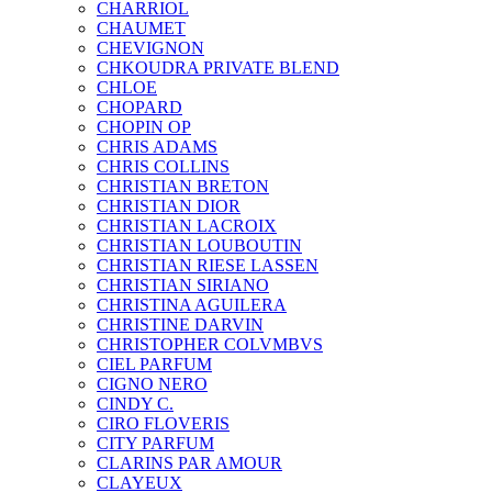
CHARRIOL
CHAUMET
CHEVIGNON
CHKOUDRA PRIVATE BLEND
CHLOE
CHOPARD
CHOPIN OP
CHRIS ADAMS
CHRIS COLLINS
CHRISTIAN BRETON
CHRISTIAN DIOR
CHRISTIAN LACROIX
CHRISTIAN LOUBOUTIN
CHRISTIAN RIESE LASSEN
CHRISTIAN SIRIANO
CHRISTINA AGUILERA
CHRISTINE DARVIN
CHRISTOPHER COLVMBVS
CIEL PARFUM
CIGNO NERO
CINDY C.
CIRO FLOVERIS
CITY PARFUM
CLARINS PAR AMOUR
CLAYEUX