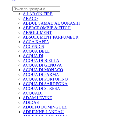
A LAB ON FIRE
ABACO
ABDUL SAMAD AL QURASHI
ABERCROMBIE & FITCH
ABSOLUMENT
ABSOLUMENT PARFUMEUR
ACCA KAPPA
ACCENDIS
ACQUA DELL
ACQUA DI
ACQUA DI BIELLA
ACQUA DI GENOVA
ACQUA DI MONACO
ACQUA DI PARMA
ACQUA DI PORTOFINO
ACQUA DI SARDEGNA
ACQUA DI STRESA
ACQUADI
ADAM LEVINE
ADIDAS
ADOLFO DOMINGUEZ
ADRIENNE LANDAU