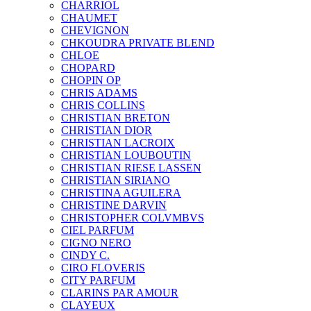
CHARRIOL
CHAUMET
CHEVIGNON
CHKOUDRA PRIVATE BLEND
CHLOE
CHOPARD
CHOPIN OP
CHRIS ADAMS
CHRIS COLLINS
CHRISTIAN BRETON
CHRISTIAN DIOR
CHRISTIAN LACROIX
CHRISTIAN LOUBOUTIN
CHRISTIAN RIESE LASSEN
CHRISTIAN SIRIANO
CHRISTINA AGUILERA
CHRISTINE DARVIN
CHRISTOPHER COLVMBVS
CIEL PARFUM
CIGNO NERO
CINDY C.
CIRO FLOVERIS
CITY PARFUM
CLARINS PAR AMOUR
CLAYEUX