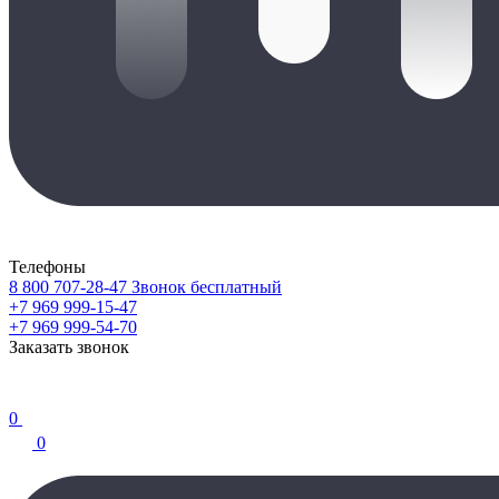
Телефоны
8 800 707-28-47
Звонок бесплатный
+7 969 999-15-47
+7 969 999-54-70
Заказать звонок
0
0