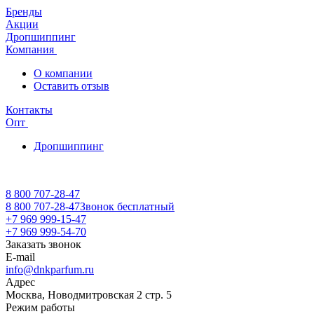
Бренды
Акции
Дропшиппинг
Компания
О компании
Оставить отзыв
Контакты
Опт
Дропшиппинг
8 800 707-28-47
8 800 707-28-47
Звонок бесплатный
+7 969 999-15-47
+7 969 999-54-70
Заказать звонок
E-mail
info@dnkparfum.ru
Адрес
Москва, Новодмитровская 2 стр. 5
Режим работы