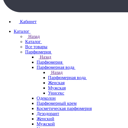
Кабинет
Каталог
Назад
Каталог
Все товары
Парфюмерия
Назад
Парфюмерия
Парфюмерная вода
Назад
Парфюмерная вода
Женская
Мужская
Унисекс
Одеколон
Парфюмерный крем
Косметическая парфюмерия
Дезодорант
Женский
Мужской