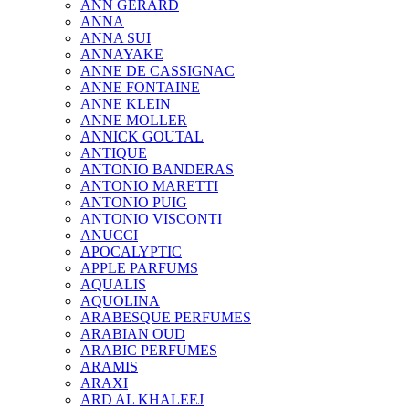
ANN GERARD
ANNA
ANNA SUI
ANNAYAKE
ANNE DE CASSIGNAC
ANNE FONTAINE
ANNE KLEIN
ANNE MOLLER
ANNICK GOUTAL
ANTIQUE
ANTONIO BANDERAS
ANTONIO MARETTI
ANTONIO PUIG
ANTONIO VISCONTI
ANUCCI
APOCALYPTIC
APPLE PARFUMS
AQUALIS
AQUOLINA
ARABESQUE PERFUMES
ARABIAN OUD
ARABIC PERFUMES
ARAMIS
ARAXI
ARD AL KHALEEJ