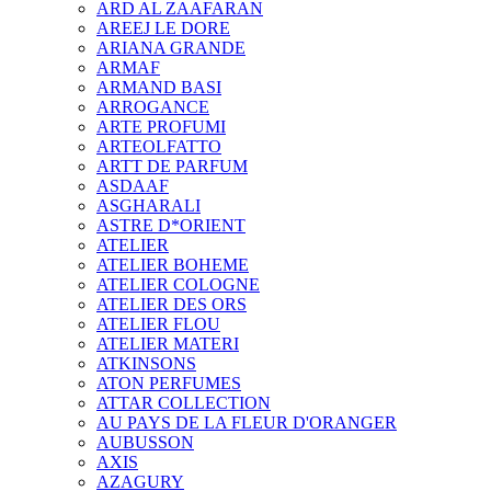
ARD AL ZAAFARAN
AREEJ LE DORE
ARIANA GRANDE
ARMAF
ARMAND BASI
ARROGANCE
ARTE PROFUMI
ARTEOLFATTO
ARTT DE PARFUM
ASDAAF
ASGHARALI
ASTRE D*ORIENT
ATELIER
ATELIER BOHEME
ATELIER COLOGNE
ATELIER DES ORS
ATELIER FLOU
ATELIER MATERI
ATKINSONS
ATON PERFUMES
ATTAR COLLECTION
AU PAYS DE LA FLEUR D'ORANGER
AUBUSSON
AXIS
AZAGURY