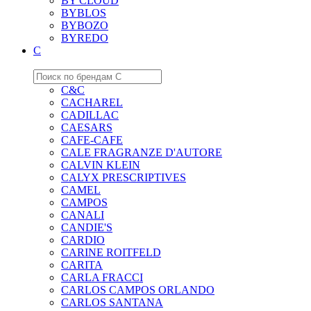
BY CLOUD
BYBLOS
BYBOZO
BYREDO
C
C&C
CACHAREL
CADILLAC
CAESARS
CAFE-CAFE
CALE FRAGRANZE D'AUTORE
CALVIN KLEIN
CALYX PRESCRIPTIVES
CAMEL
CAMPOS
CANALI
CANDIE'S
CARDIO
CARINE ROITFELD
CARITA
CARLA FRACCI
CARLOS CAMPOS ORLANDO
CARLOS SANTANA