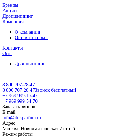
Бренды
Акции
Дропшиппинг
Компания
О компании
Оставить отзыв
Контакты
Опт
Дропшиппинг
8 800 707-28-47
8 800 707-28-47
Звонок бесплатный
+7 969 999-15-47
+7 969 999-54-70
Заказать звонок
E-mail
info@dnkparfum.ru
Адрес
Москва, Новодмитровская 2 стр. 5
Режим работы