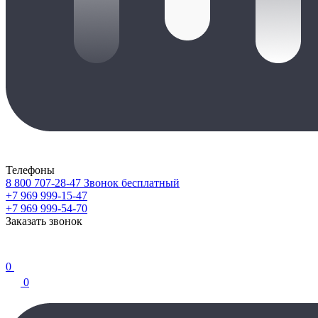
Телефоны
8 800 707-28-47
Звонок бесплатный
+7 969 999-15-47
+7 969 999-54-70
Заказать звонок
0
0