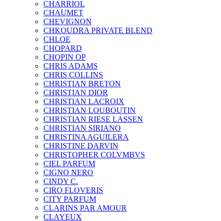
CHARRIOL
CHAUMET
CHEVIGNON
CHKOUDRA PRIVATE BLEND
CHLOE
CHOPARD
CHOPIN OP
CHRIS ADAMS
CHRIS COLLINS
CHRISTIAN BRETON
CHRISTIAN DIOR
CHRISTIAN LACROIX
CHRISTIAN LOUBOUTIN
CHRISTIAN RIESE LASSEN
CHRISTIAN SIRIANO
CHRISTINA AGUILERA
CHRISTINE DARVIN
CHRISTOPHER COLVMBVS
CIEL PARFUM
CIGNO NERO
CINDY C.
CIRO FLOVERIS
CITY PARFUM
CLARINS PAR AMOUR
CLAYEUX