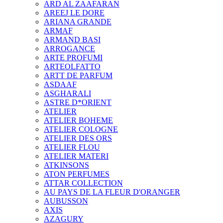
ARD AL ZAAFARAN
AREEJ LE DORE
ARIANA GRANDE
ARMAF
ARMAND BASI
ARROGANCE
ARTE PROFUMI
ARTEOLFATTO
ARTT DE PARFUM
ASDAAF
ASGHARALI
ASTRE D*ORIENT
ATELIER
ATELIER BOHEME
ATELIER COLOGNE
ATELIER DES ORS
ATELIER FLOU
ATELIER MATERI
ATKINSONS
ATON PERFUMES
ATTAR COLLECTION
AU PAYS DE LA FLEUR D'ORANGER
AUBUSSON
AXIS
AZAGURY