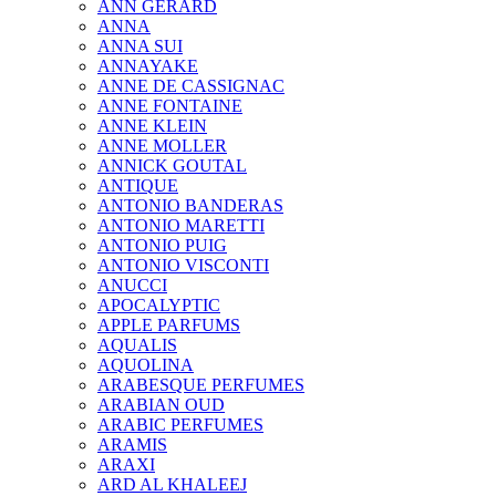
ANN GERARD
ANNA
ANNA SUI
ANNAYAKE
ANNE DE CASSIGNAC
ANNE FONTAINE
ANNE KLEIN
ANNE MOLLER
ANNICK GOUTAL
ANTIQUE
ANTONIO BANDERAS
ANTONIO MARETTI
ANTONIO PUIG
ANTONIO VISCONTI
ANUCCI
APOCALYPTIC
APPLE PARFUMS
AQUALIS
AQUOLINA
ARABESQUE PERFUMES
ARABIAN OUD
ARABIC PERFUMES
ARAMIS
ARAXI
ARD AL KHALEEJ