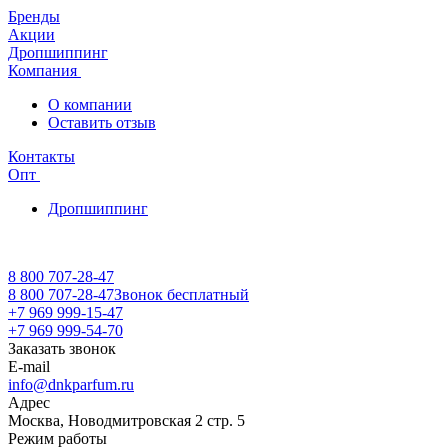
Бренды
Акции
Дропшиппинг
Компания
О компании
Оставить отзыв
Контакты
Опт
Дропшиппинг
8 800 707-28-47
8 800 707-28-47
Звонок бесплатный
+7 969 999-15-47
+7 969 999-54-70
Заказать звонок
E-mail
info@dnkparfum.ru
Адрес
Москва, Новодмитровская 2 стр. 5
Режим работы