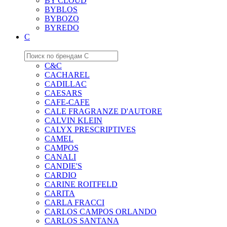
BY CLOUD
BYBLOS
BYBOZO
BYREDO
C
C&C
CACHAREL
CADILLAC
CAESARS
CAFE-CAFE
CALE FRAGRANZE D'AUTORE
CALVIN KLEIN
CALYX PRESCRIPTIVES
CAMEL
CAMPOS
CANALI
CANDIE'S
CARDIO
CARINE ROITFELD
CARITA
CARLA FRACCI
CARLOS CAMPOS ORLANDO
CARLOS SANTANA