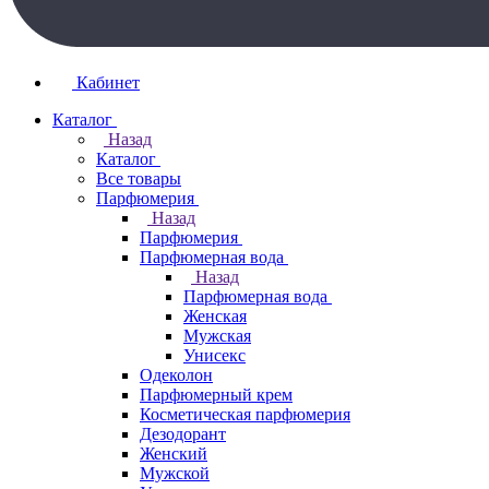
Кабинет
Каталог
Назад
Каталог
Все товары
Парфюмерия
Назад
Парфюмерия
Парфюмерная вода
Назад
Парфюмерная вода
Женская
Мужская
Унисекс
Одеколон
Парфюмерный крем
Косметическая парфюмерия
Дезодорант
Женский
Мужской