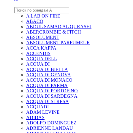
A LAB ON FIRE
ABACO
ABDUL SAMAD AL QURASHI
ABERCROMBIE & FITCH
ABSOLUMENT
ABSOLUMENT PARFUMEUR
ACCA KAPPA
ACCENDIS
ACQUA DELL
ACQUA DI
ACQUA DI BIELLA
ACQUA DI GENOVA
ACQUA DI MONACO
ACQUA DI PARMA
ACQUA DI PORTOFINO
ACQUA DI SARDEGNA
ACQUA DI STRESA
ACQUADI
ADAM LEVINE
ADIDAS
ADOLFO DOMINGUEZ
ADRIENNE LANDAU