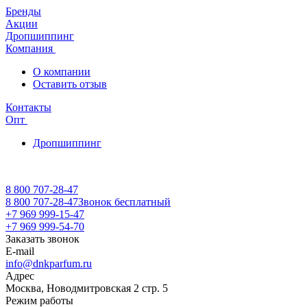
Бренды
Акции
Дропшиппинг
Компания
О компании
Оставить отзыв
Контакты
Опт
Дропшиппинг
8 800 707-28-47
8 800 707-28-47
Звонок бесплатный
+7 969 999-15-47
+7 969 999-54-70
Заказать звонок
E-mail
info@dnkparfum.ru
Адрес
Москва, Новодмитровская 2 стр. 5
Режим работы