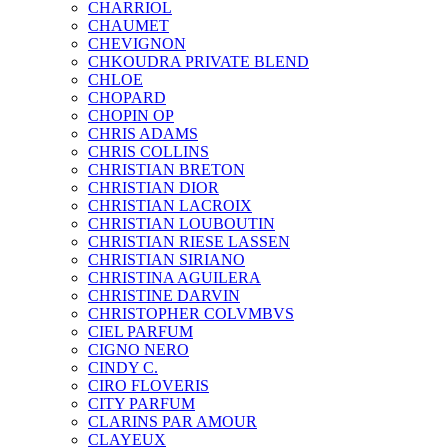
CHARRIOL
CHAUMET
CHEVIGNON
CHKOUDRA PRIVATE BLEND
CHLOE
CHOPARD
CHOPIN OP
CHRIS ADAMS
CHRIS COLLINS
CHRISTIAN BRETON
CHRISTIAN DIOR
CHRISTIAN LACROIX
CHRISTIAN LOUBOUTIN
CHRISTIAN RIESE LASSEN
CHRISTIAN SIRIANO
CHRISTINA AGUILERA
CHRISTINE DARVIN
CHRISTOPHER COLVMBVS
CIEL PARFUM
CIGNO NERO
CINDY C.
CIRO FLOVERIS
CITY PARFUM
CLARINS PAR AMOUR
CLAYEUX