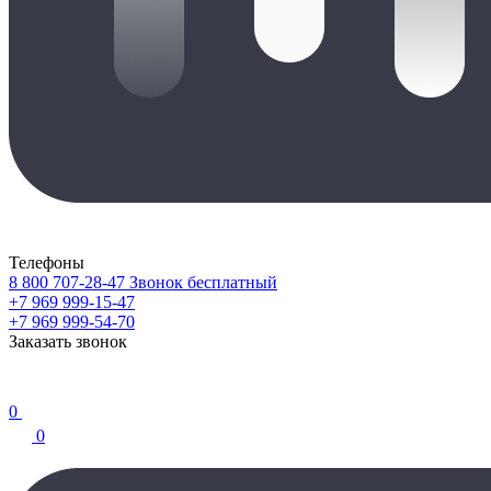
Телефоны
8 800 707-28-47
Звонок бесплатный
+7 969 999-15-47
+7 969 999-54-70
Заказать звонок
0
0