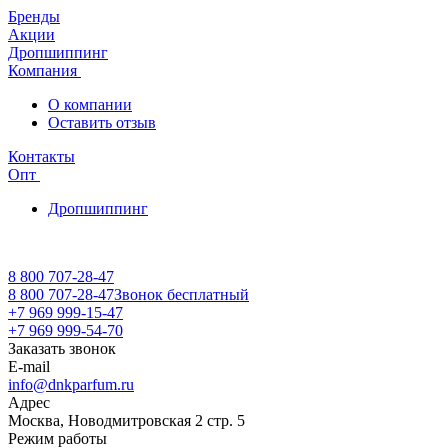
Бренды
Акции
Дропшиппинг
Компания
О компании
Оставить отзыв
Контакты
Опт
Дропшиппинг
8 800 707-28-47
8 800 707-28-47
Звонок бесплатный
+7 969 999-15-47
+7 969 999-54-70
Заказать звонок
E-mail
info@dnkparfum.ru
Адрес
Москва, Новодмитровская 2 стр. 5
Режим работы