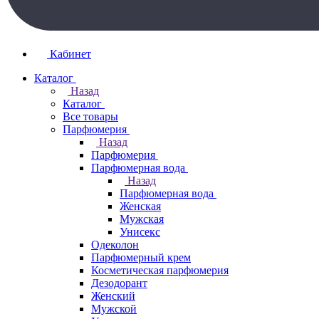
Кабинет
Каталог
Назад
Каталог
Все товары
Парфюмерия
Назад
Парфюмерия
Парфюмерная вода
Назад
Парфюмерная вода
Женская
Мужская
Унисекс
Одеколон
Парфюмерный крем
Косметическая парфюмерия
Дезодорант
Женский
Мужской