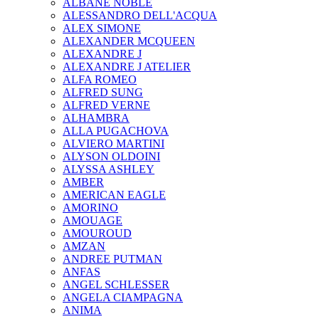
ALBANE NOBLE
ALESSANDRO DELL'ACQUA
ALEX SIMONE
ALEXANDER MCQUEEN
ALEXANDRE J
ALEXANDRE J ATELIER
ALFA ROMEO
ALFRED SUNG
ALFRED VERNE
ALHAMBRA
ALLA PUGACHOVA
ALVIERO MARTINI
ALYSON OLDOINI
ALYSSA ASHLEY
AMBER
AMERICAN EAGLE
AMORINO
AMOUAGE
AMOUROUD
AMZAN
ANDREE PUTMAN
ANFAS
ANGEL SCHLESSER
ANGELA CIAMPAGNA
ANIMA