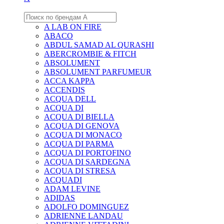
A LAB ON FIRE
ABACO
ABDUL SAMAD AL QURASHI
ABERCROMBIE & FITCH
ABSOLUMENT
ABSOLUMENT PARFUMEUR
ACCA KAPPA
ACCENDIS
ACQUA DELL
ACQUA DI
ACQUA DI BIELLA
ACQUA DI GENOVA
ACQUA DI MONACO
ACQUA DI PARMA
ACQUA DI PORTOFINO
ACQUA DI SARDEGNA
ACQUA DI STRESA
ACQUADI
ADAM LEVINE
ADIDAS
ADOLFO DOMINGUEZ
ADRIENNE LANDAU