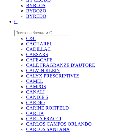
BY CLOUD
BYBLOS
BYBOZO
BYREDO
C
C&C
CACHAREL
CADILLAC
CAESARS
CAFE-CAFE
CALE FRAGRANZE D'AUTORE
CALVIN KLEIN
CALYX PRESCRIPTIVES
CAMEL
CAMPOS
CANALI
CANDIE'S
CARDIO
CARINE ROITFELD
CARITA
CARLA FRACCI
CARLOS CAMPOS ORLANDO
CARLOS SANTANA