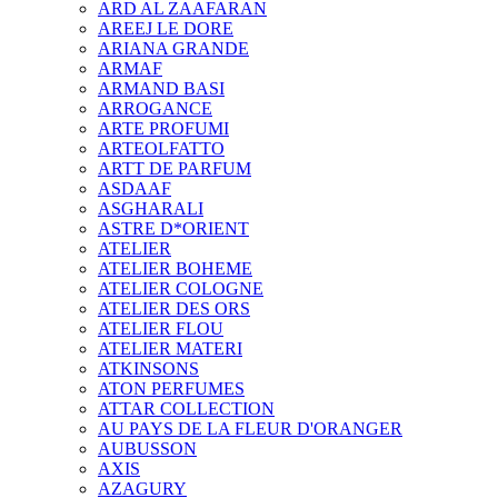
ARD AL ZAAFARAN
AREEJ LE DORE
ARIANA GRANDE
ARMAF
ARMAND BASI
ARROGANCE
ARTE PROFUMI
ARTEOLFATTO
ARTT DE PARFUM
ASDAAF
ASGHARALI
ASTRE D*ORIENT
ATELIER
ATELIER BOHEME
ATELIER COLOGNE
ATELIER DES ORS
ATELIER FLOU
ATELIER MATERI
ATKINSONS
ATON PERFUMES
ATTAR COLLECTION
AU PAYS DE LA FLEUR D'ORANGER
AUBUSSON
AXIS
AZAGURY