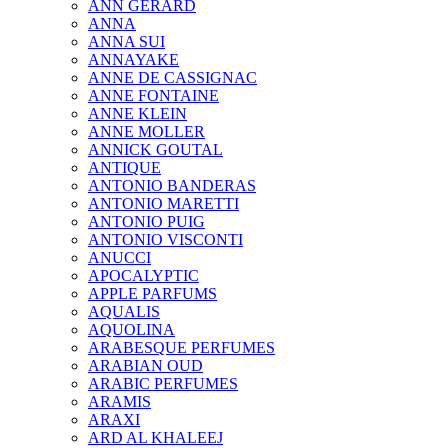
ANN GERARD
ANNA
ANNA SUI
ANNAYAKE
ANNE DE CASSIGNAC
ANNE FONTAINE
ANNE KLEIN
ANNE MOLLER
ANNICK GOUTAL
ANTIQUE
ANTONIO BANDERAS
ANTONIO MARETTI
ANTONIO PUIG
ANTONIO VISCONTI
ANUCCI
APOCALYPTIC
APPLE PARFUMS
AQUALIS
AQUOLINA
ARABESQUE PERFUMES
ARABIAN OUD
ARABIC PERFUMES
ARAMIS
ARAXI
ARD AL KHALEEJ