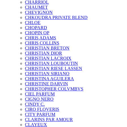
CHARRIOL
CHAUMET
CHEVIGNON
CHKOUDRA PRIVATE BLEND
CHLOE
CHOPARD
CHOPIN OP
CHRIS ADAMS
CHRIS COLLINS
CHRISTIAN BRETON
CHRISTIAN DIOR
CHRISTIAN LACROIX
CHRISTIAN LOUBOUTIN
CHRISTIAN RIESE LASSEN
CHRISTIAN SIRIANO
CHRISTINA AGUILERA
CHRISTINE DARVIN
CHRISTOPHER COLVMBVS
CIEL PARFUM
CIGNO NERO
CINDY C.
CIRO FLOVERIS
CITY PARFUM
CLARINS PAR AMOUR
CLAYEUX