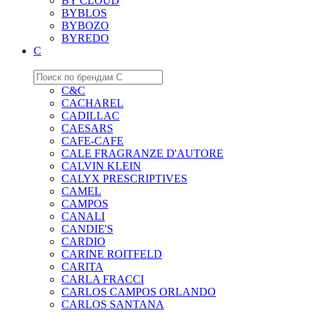
BY CLOUD
BYBLOS
BYBOZO
BYREDO
C
C&C
CACHAREL
CADILLAC
CAESARS
CAFE-CAFE
CALE FRAGRANZE D'AUTORE
CALVIN KLEIN
CALYX PRESCRIPTIVES
CAMEL
CAMPOS
CANALI
CANDIE'S
CARDIO
CARINE ROITFELD
CARITA
CARLA FRACCI
CARLOS CAMPOS ORLANDO
CARLOS SANTANA