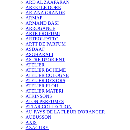
ARD AL ZAAFARAN
AREEJ LE DORE
ARIANA GRANDE
ARMAF
ARMAND BASI
ARROGANCE
ARTE PROFUMI
ARTEOLFATTO
ARTT DE PARFUM
ASDAAF
ASGHARALI
ASTRE D*ORIENT
ATELIER
ATELIER BOHEME
ATELIER COLOGNE
ATELIER DES ORS
ATELIER FLOU
ATELIER MATERI
ATKINSONS
ATON PERFUMES
ATTAR COLLECTION
AU PAYS DE LA FLEUR D'ORANGER
AUBUSSON
AXIS
AZAGURY