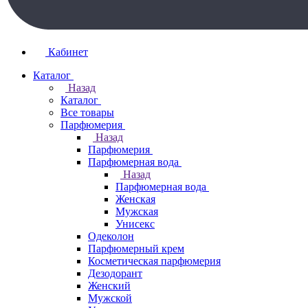
Кабинет
Каталог
Назад
Каталог
Все товары
Парфюмерия
Назад
Парфюмерия
Парфюмерная вода
Назад
Парфюмерная вода
Женская
Мужская
Унисекс
Одеколон
Парфюмерный крем
Косметическая парфюмерия
Дезодорант
Женский
Мужской