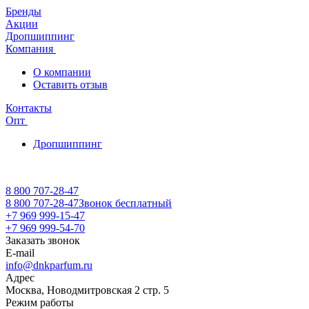
Бренды
Акции
Дропшиппинг
Компания
О компании
Оставить отзыв
Контакты
Опт
Дропшиппинг
8 800 707-28-47
8 800 707-28-47
Звонок бесплатный
+7 969 999-15-47
+7 969 999-54-70
Заказать звонок
E-mail
info@dnkparfum.ru
Адрес
Москва, Новодмитровская 2 стр. 5
Режим работы