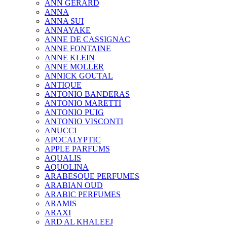
ANN GERARD
ANNA
ANNA SUI
ANNAYAKE
ANNE DE CASSIGNAC
ANNE FONTAINE
ANNE KLEIN
ANNE MOLLER
ANNICK GOUTAL
ANTIQUE
ANTONIO BANDERAS
ANTONIO MARETTI
ANTONIO PUIG
ANTONIO VISCONTI
ANUCCI
APOCALYPTIC
APPLE PARFUMS
AQUALIS
AQUOLINA
ARABESQUE PERFUMES
ARABIAN OUD
ARABIC PERFUMES
ARAMIS
ARAXI
ARD AL KHALEEJ