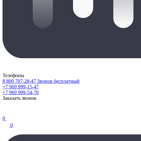
Телефоны
8 800 707-28-47
Звонок бесплатный
+7 969 999-15-47
+7 969 999-54-70
Заказать звонок
0
0