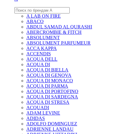
A LAB ON FIRE
ABACO
ABDUL SAMAD AL QURASHI
ABERCROMBIE & FITCH
ABSOLUMENT
ABSOLUMENT PARFUMEUR
ACCA KAPPA
ACCENDIS
ACQUA DELL
ACQUA DI
ACQUA DI BIELLA
ACQUA DI GENOVA
ACQUA DI MONACO
ACQUA DI PARMA
ACQUA DI PORTOFINO
ACQUA DI SARDEGNA
ACQUA DI STRESA
ACQUADI
ADAM LEVINE
ADIDAS
ADOLFO DOMINGUEZ
ADRIENNE LANDAU