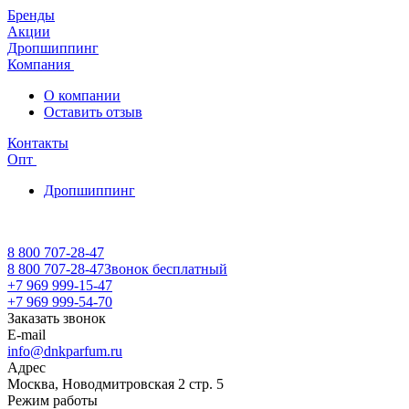
Бренды
Акции
Дропшиппинг
Компания
О компании
Оставить отзыв
Контакты
Опт
Дропшиппинг
8 800 707-28-47
8 800 707-28-47
Звонок бесплатный
+7 969 999-15-47
+7 969 999-54-70
Заказать звонок
E-mail
info@dnkparfum.ru
Адрес
Москва, Новодмитровская 2 стр. 5
Режим работы